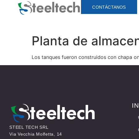
CONTÁCTANOS
Planta de almacen
Los tanques fueron construidos con chapa on
I
STEEL TECH SRL
Via Vecchia Molfetta, 14