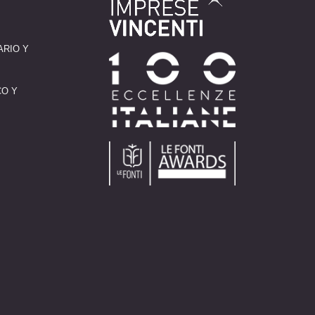
ARIO Y
CO Y