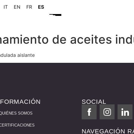
IT
EN
FR
ES
amiento de aceites ind
dulada aislante
NFORMACIÓN
SOCIAL
QUIÉNES SOMOS
CERTIFICACIONES
NAVEGACIÓN R