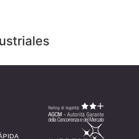
ustriales
ÁPIDA