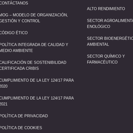
CONTÁCTANOS
ALTO RENDIMIENTO
MOG – MODELO DE ORGANIZACIÓN,
SECTOR AGROALIMENT
GESTIÓN Y CONTROL
ENOLÓGICO
CÓDIGO ÉTICO
SECTOR BIOENERGÉTI
AMBIENTAL
POLÍTICA INTEGRADA DE CALIDAD Y
MEDIO AMBIENTE
SECTOR QUÍMICO Y
FARMACÉUTICO
CALIFICACIÓN DE SOSTENIBILIDAD
CERTIFICADA CRIBIS
CUMPLIMIENTO DE LA LEY 124/17 PARA
2020
CUMPLIMIENTO DE LA LEY 124/17 PARA
2021
POLÍTICA DE PRIVACIDAD
POLÍTICA DE COOKIES