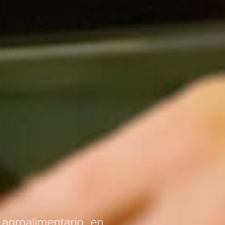
 agroalimentario, en