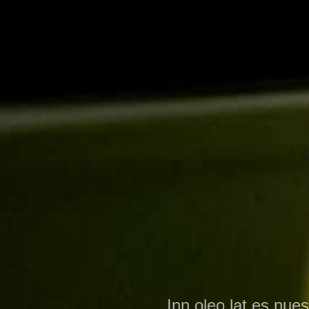
Inn.oleo.lat es nue