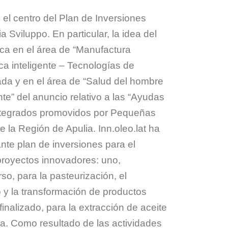
n el centro del Plan de Inversiones
 Sviluppo. En particular, la idea del
ca en el área de “Manufactura
ca inteligente – Tecnologías de
da y en el área de “Salud del hombre
te” del anuncio relativo a las “Ayudas
ntegrados promovidos por Pequeñas
 la Región de Apulia. Inn.oleo.lat ha
ante plan de inversiones para el
proyectos innovadores: uno,
so, para la pasteurización, el
o y la transformación de productos
 finalizado, para la extracción de aceite
tra. Como resultado de las actividades