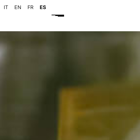
IT
EN
FR
ES