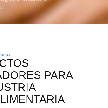
o.
MISO
CTOS
ADORES PARA
USTRIA
LIMENTARIA