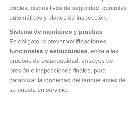
dobles, dispositivos de seguridad, controles
automáticos y planes de inspección.
Sistema de monitoreo y pruebas
Es obligatorio prever
verificaciones
funcionales y estructurales
, entre ellas
pruebas de estanqueidad, ensayos de
presión e inspecciones finales, para
garantizar la idoneidad del tanque antes de
su puesta en servicio.
Inspecciones periódicas y mantenimiento
La normativa exige que los tanques sean
objeto de
inspecciones regulares
por parte
de técnicos calificados u organismos