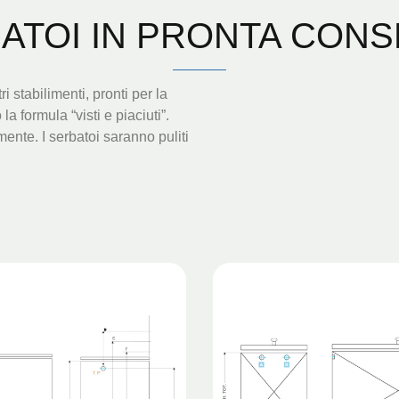
ATOI IN PRONTA CON
ri stabilimenti, pronti per la
 formula “visti e piaciuti”.
ente. I serbatoi saranno puliti