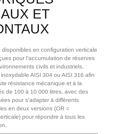
CAUX ET
ONTAUX
disponibles en configuration verticale
nçues pour l’accumulation de réserves
ronnements civils et industriels.
 inoxydable AISI 304 ou AISI 316 afin
ute résistance mécanique et à la
és de 100 à 10 000 litres, avec des
ées pour s’adapter à différents
les en deux versions (OR =
erticale) pour répondre à tous les
on.