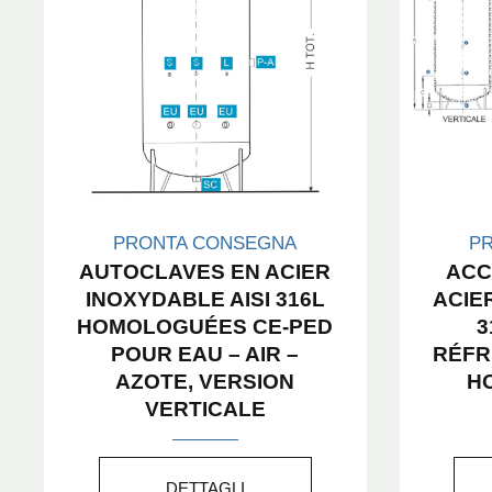
PRONTA CONSEGNA
P
AUTOCLAVES EN ACIER
ACC
INOXYDABLE AISI 316L
ACIE
HOMOLOGUÉES CE-PED
3
POUR EAU – AIR –
RÉFR
AZOTE, VERSION
H
VERTICALE
DETTAGLI