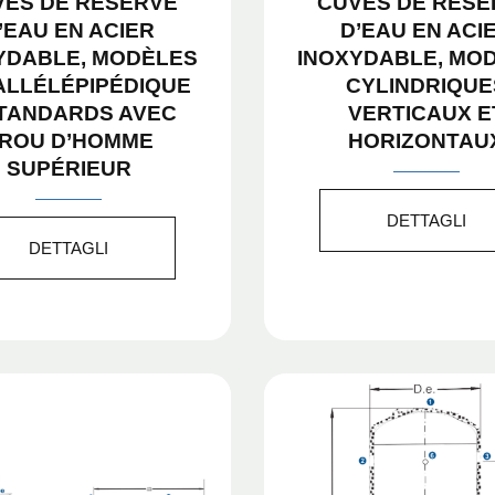
VES DE RÉSERVE
CUVES DE RÉSE
’EAU EN ACIER
D’EAU EN ACI
YDABLE, MODÈLES
INOXYDABLE, MO
ALLÉLÉPIPÉDIQUE
CYLINDRIQUE
STANDARDS AVEC
VERTICAUX E
ROU D’HOMME
HORIZONTAU
SUPÉRIEUR
DETTAGLI
DETTAGLI