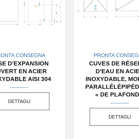
RONTA CONSEGNA
PRONTA CONSEG
SE D’EXPANSION
CUVES DE RÉSE
VERT EN ACIER
D’EAU EN ACI
XYDABLE AISI 304
INOXYDABLE, MO
PARALLÉLÉPIPÉD
« DE PLAFOND
DETTAGLI
DETTAGLI