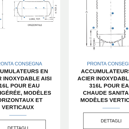
RONTA CONSEGNA
PRONTA CONSEG
UMULATEURS EN
ACCUMULATEUR
R INOXYDABLE AISI
ACIER INOXYDABLE
16L POUR EAU
316L POUR E
IGÉRÉE, MODÈLES
CHAUDE SANITA
ORIZONTAUX ET
MODÈLES VERTI
VERTICAUX
DETTAGLI
DETTAGLI