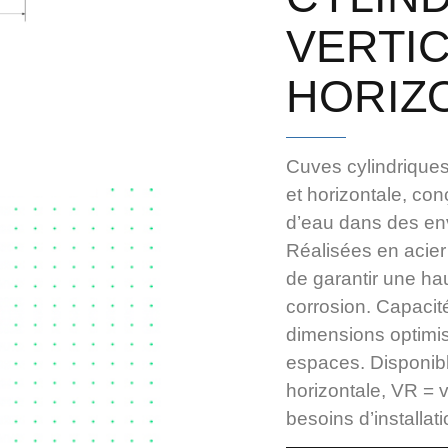
VERTI
HORIZ
Cuves cylindriques 
et horizontale, co
d’eau dans des envi
Réalisées en acier
de garantir une ha
corrosion. Capacit
dimensions optimis
espaces. Disponib
horizontale, VR = v
besoins d’installati