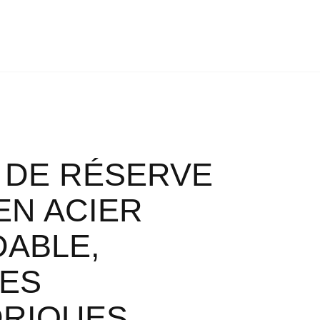
 DE RÉSERVE
EN ACIER
DABLE,
ES
DRIQUES