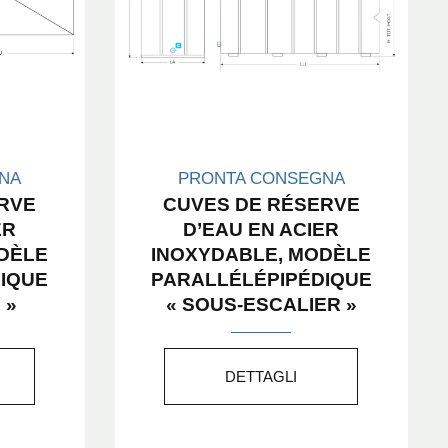
NA
PRONTA CONSEGNA
RVE
CUVES DE RÉSERVE
ER
D’EAU EN ACIER
DÈLE
INOXYDABLE, MODÈLE
IQUE
PARALLÉLÉPIPÉDIQUE
 »
« SOUS-ESCALIER »
DETTAGLI