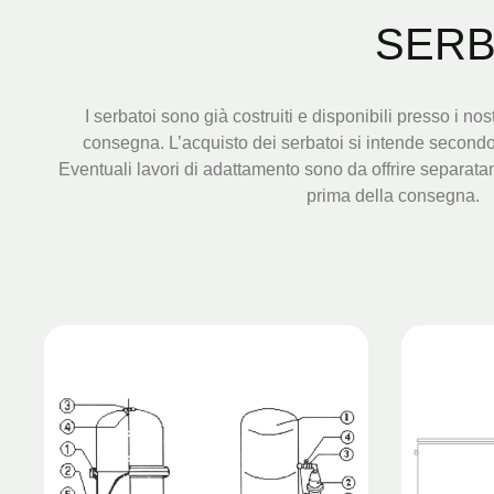
SERB
I serbatoi sono già costruiti e disponibili presso i nost
consegna. L’acquisto dei serbatoi si intende secondo la
Eventuali lavori di adattamento sono da offrire separatam
prima della consegna.