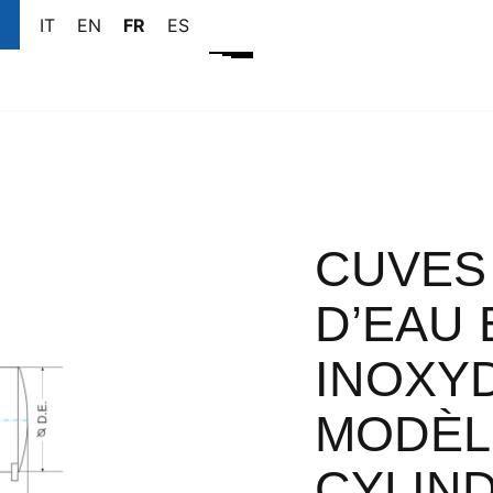
IT
EN
FR
ES
CUVES
D’EAU 
INOXY
MODÈL
CYLIN