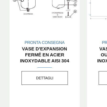
PRONTA CONSEGNA
P
VASE D’EXPANSION
VA
FERMÉ EN ACIER
OU
INOXYDABLE AISI 304
INO
DETTAGLI