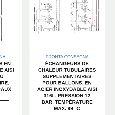
NA
PRONTA CONSEGNA
S EN
ÉCHANGEURS DE
 AISI
CHALEUR TUBULAIRES
AU
SUPPLÉMENTAIRES
IRE,
POUR BALLONS, EN
CAUX
ACIER INOXYDABLE AISI
316L, PRESSION 12
BAR, TEMPÉRATURE
MAX. 99 °C