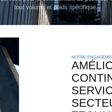
tout volume et poids spécifique.
NOTRE ENGAGEME
AMÉLI
CONTI
SERVI
SECTE