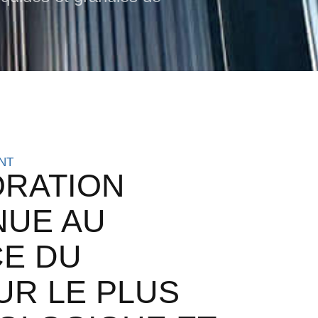
NT
ORATION
NUE AU
CE DU
UR LE PLUS