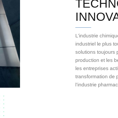
TECHN
INNOV
L’industrie chimiq
industriel le plus 
solutions toujours
production et les 
les entreprises act
transformation de 
l’industrie pharma