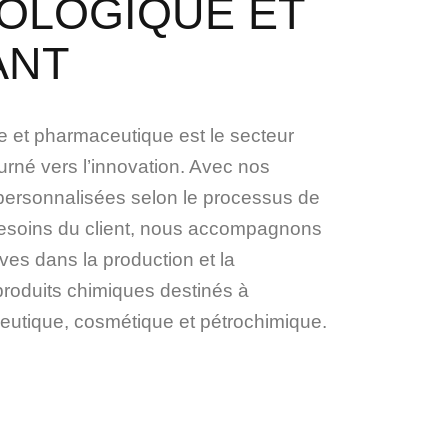
OLOGIQUE ET
ANT
ue et pharmaceutique est le secteur
tourné vers l’innovation. Avec nos
 personnalisées selon le processus de
besoins du client, nous accompagnons
ives dans la production et la
produits chimiques destinés à
ceutique, cosmétique et pétrochimique.