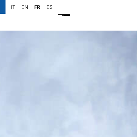
IT
EN
FR
ES