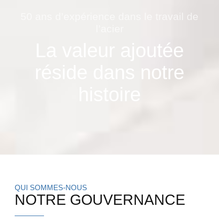
50 ans d’expérience dans le travail de
l’acier
La valeur ajoutée
réside dans notre
histoire
QUI SOMMES-NOUS
NOTRE GOUVERNANCE