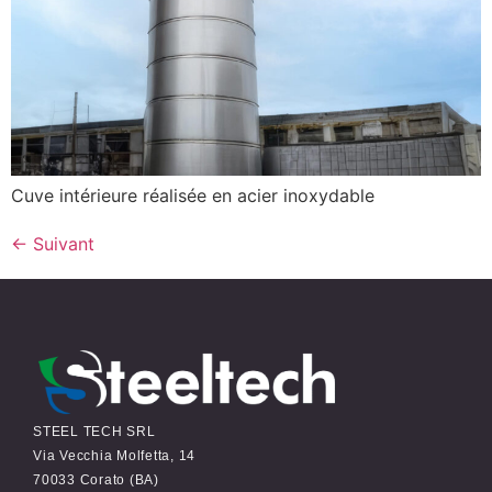
Cuve intérieure réalisée en acier inoxydable
←
Suivant
STEEL TECH SRL
Via Vecchia Molfetta, 14
70033 Corato (BA)