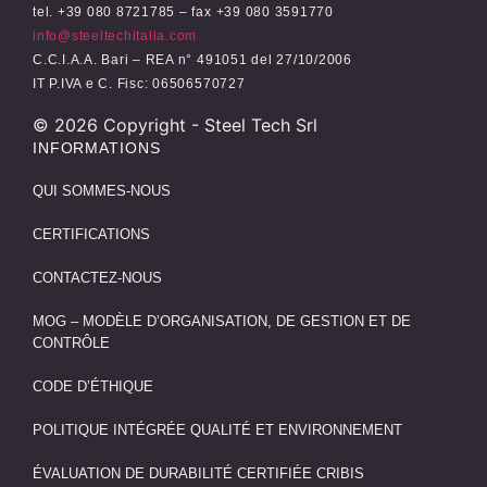
tel. +39 080 8721785 – fax +39 080 3591770
info@steeltechitalia.com
C.C.I.A.A. Bari – REA n° 491051 del 27/10/2006
IT P.IVA e C. Fisc: 06506570727
©
2026
Copyright - Steel Tech Srl
INFORMATIONS
QUI SOMMES-NOUS
CERTIFICATIONS
CONTACTEZ-NOUS
MOG – MODÈLE D’ORGANISATION, DE GESTION ET DE
CONTRÔLE
CODE D’ÉTHIQUE
POLITIQUE INTÉGRÉE QUALITÉ ET ENVIRONNEMENT
ÉVALUATION DE DURABILITÉ CERTIFIÉE CRIBIS