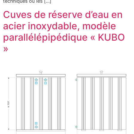
techniques ou les […]
Cuves de réserve d’eau en
acier inoxydable, modèle
parallélépipédique « KUBO
»