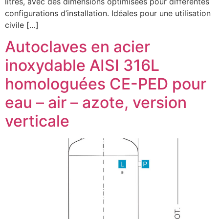
litres, avec des dimensions optimisées pour différentes
configurations d’installation. Idéales pour une utilisation
civile […]
Autoclaves en acier
inoxydable AISI 316L
homologuées CE-PED pour
eau – air – azote, version
verticale