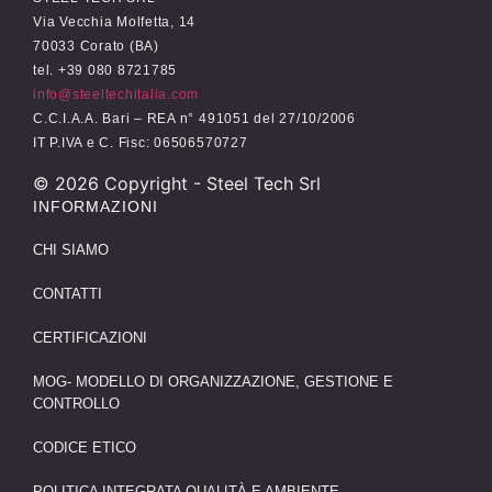
Via Vecchia Molfetta, 14
70033 Corato (BA)
tel. +39 080 8721785
info@steeltechitalia.com
C.C.I.A.A. Bari – REA n° 491051 del 27/10/2006
IT P.IVA e C. Fisc: 06506570727
©
2026
Copyright - Steel Tech Srl
INFORMAZIONI
CHI SIAMO
CONTATTI
CERTIFICAZIONI
MOG- MODELLO DI ORGANIZZAZIONE, GESTIONE E
CONTROLLO
CODICE ETICO
POLITICA INTEGRATA QUALITÀ E AMBIENTE