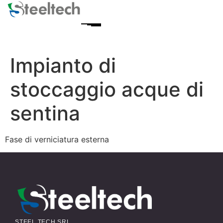
Impianto di
stoccaggio acque di
sentina
Fase di verniciatura esterna
STEEL TECH SRL