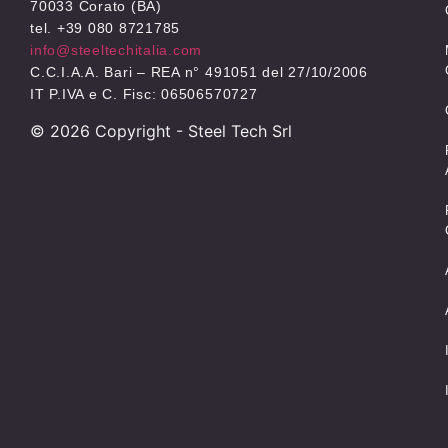
70033 Corato (BA)
tel. +39 080 8721785
info@steeltechitalia.com
C.C.I.A.A. Bari – REA n° 491051 del 27/10/2006
IT P.IVA e C. Fisc: 06506570727
©
2026
Copyright - Steel Tech Srl