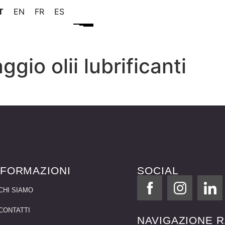
T
EN
FR
ES
gio olii lubrificanti
NFORMAZIONI
SOCIAL
CHI SIAMO
CONTATTI
NAVIGAZIONE R