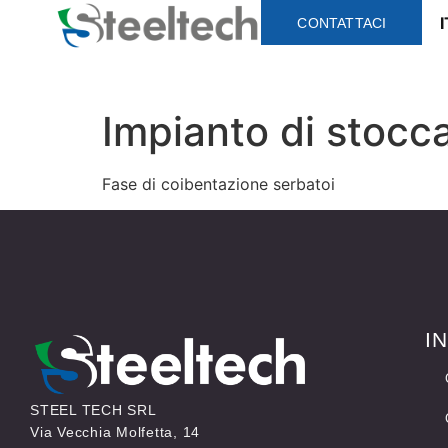
I
CONTATTACI
Impianto di stoccag
Fase di coibentazione serbatoi
I
STEEL TECH SRL
Via Vecchia Molfetta, 14