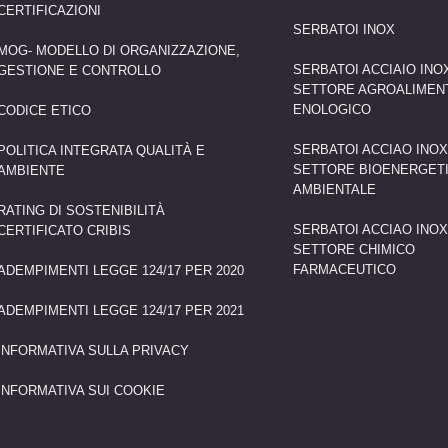
CERTIFICAZIONI
SERBATOI INOX
MOG- MODELLO DI ORGANIZZAZIONE,
SERBATOI ACCIAIO INO
GESTIONE E CONTROLLO
SETTORE AGROALIMEN
ENOLOGICO
CODICE ETICO
SERBATOI ACCIAO INO
POLITICA INTEGRATA QUALITÀ E
SETTORE BIOENERGET
AMBIENTE
AMBIENTALE
RATING DI SOSTENIBILITÀ
SERBATOI ACCIAO INO
CERTIFICATO CRIBIS
SETTORE CHIMICO
FARMACEUTICO
ADEMPIMENTI LEGGE 124/17 PER 2020
ADEMPIMENTI LEGGE 124/17 PER 2021
INFORMATIVA SULLA PRIVACY
INFORMATIVA SUI COOKIE