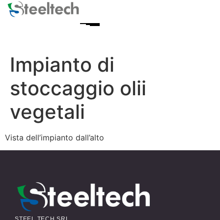
Impianto di
stoccaggio olii
vegetali
Vista dell’impianto dall’alto
STEEL TECH SRL