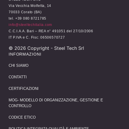
Via Vecchia Molfetta, 14
70033 Corato (BA)
tel. +39 080 8721785
info@steeltechitalia.com
C.C.I.A.A. Bari – REA n° 491051 del 27/10/2006
IT P.IVA e C. Fisc: 06506570727
©
2026
Copyright - Steel Tech Srl
INFORMAZIONI
CHI SIAMO
CONTATTI
CERTIFICAZIONI
MOG- MODELLO DI ORGANIZZAZIONE, GESTIONE E
CONTROLLO
CODICE ETICO
POLITICA INTEGRATA QUALITÀ E AMBIENTE