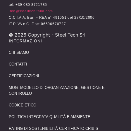
tel. +39 080 8721785
info@steeltechitalia.com
C.C.I.A.A. Bari – REA n° 491051 del 27/10/2006
IT P.IVA e C. Fisc: 06506570727
©
2026
Copyright - Steel Tech Srl
INFORMAZIONI
CHI SIAMO
CONTATTI
CERTIFICAZIONI
MOG- MODELLO DI ORGANIZZAZIONE, GESTIONE E
CONTROLLO
CODICE ETICO
POLITICA INTEGRATA QUALITÀ E AMBIENTE
RATING DI SOSTENIBILITÀ CERTIFICATO CRIBIS