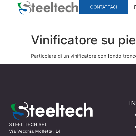
I
CONTATTACI
Vinificatore su pie
Particolare di un vinificatore con fondo tron
I
STEEL TECH SRL
Via Vecchia Molfetta, 14