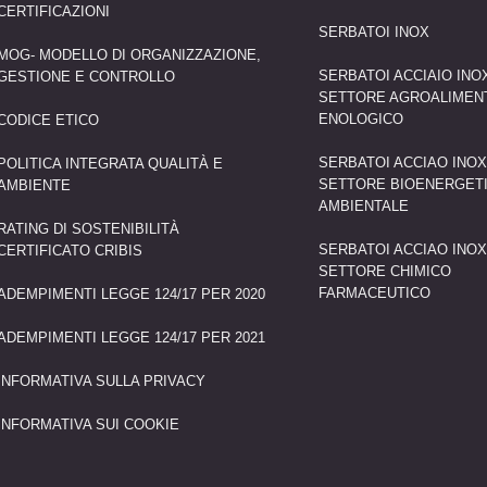
CERTIFICAZIONI
SERBATOI INOX
MOG- MODELLO DI ORGANIZZAZIONE,
SERBATOI ACCIAIO INO
GESTIONE E CONTROLLO
SETTORE AGROALIMEN
ENOLOGICO
CODICE ETICO
SERBATOI ACCIAO INO
POLITICA INTEGRATA QUALITÀ E
SETTORE BIOENERGET
AMBIENTE
AMBIENTALE
RATING DI SOSTENIBILITÀ
SERBATOI ACCIAO INO
CERTIFICATO CRIBIS
SETTORE CHIMICO
FARMACEUTICO
ADEMPIMENTI LEGGE 124/17 PER 2020
ADEMPIMENTI LEGGE 124/17 PER 2021
INFORMATIVA SULLA PRIVACY
INFORMATIVA SUI COOKIE