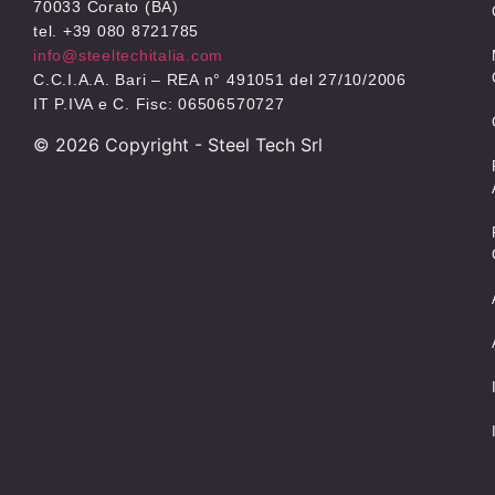
70033 Corato (BA)
tel. +39 080 8721785
info@steeltechitalia.com
C.C.I.A.A. Bari – REA n° 491051 del 27/10/2006
IT P.IVA e C. Fisc: 06506570727
©
2026
Copyright - Steel Tech Srl