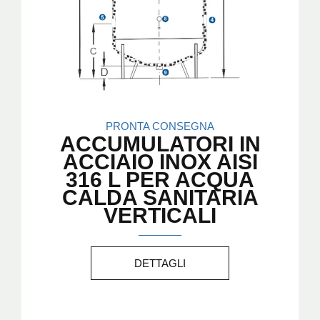
PRONTA CONSEGNA
ACCUMULATORI IN
ACCIAIO INOX AISI
316 L PER ACQUA
CALDA SANITARIA
VERTICALI
DETTAGLI