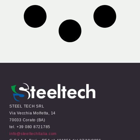
STEEL TECH SRL
Via Vecchia Molfetta, 14
70033 Corato (BA)
tel. +39 080 8721785
info@steeltechitalia.com