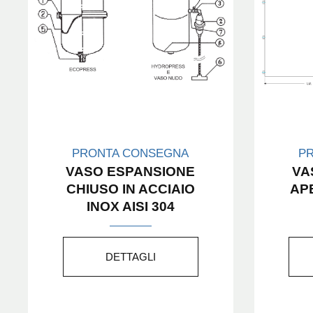
PRONTA CONSEGNA
P
VASO ESPANSIONE
VA
CHIUSO IN ACCIAIO
AP
INOX AISI 304
DETTAGLI