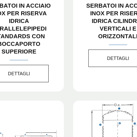
BATOI IN ACCIAIO
SERBATOI IN ACC
OX PER RISERVA
INOX PER RISE
IDRICA
IDRICA CILINDR
RALLELEPIPEDI
VERTICALI E
TANDARDS CON
ORIZZONTAL
BOCCAPORTO
SUPERIORE
DETTAGLI
DETTAGLI