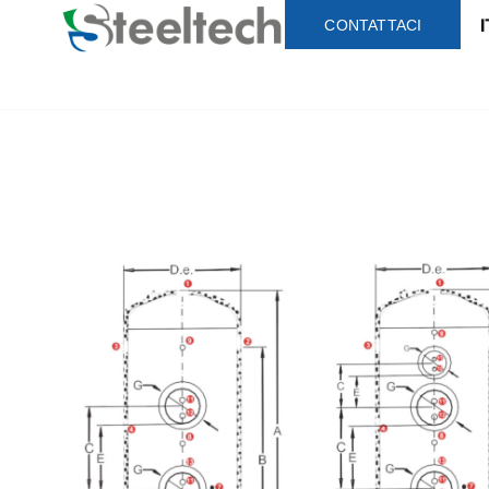
I
CONTATTACI