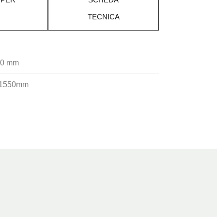
TECNICA
30 mm
 1550mm