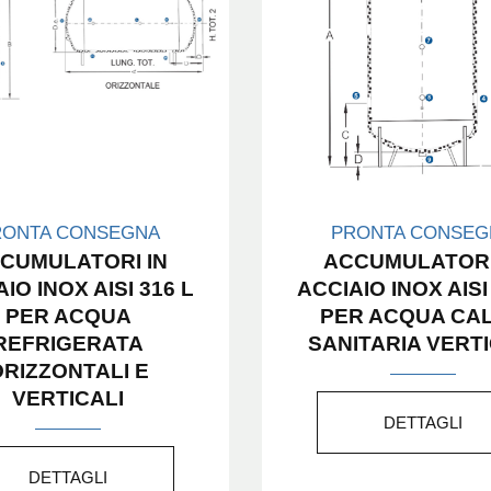
RONTA CONSEGNA
PRONTA CONSEG
CUMULATORI IN
ACCUMULATORI
IO INOX AISI 316 L
ACCIAIO INOX AISI
PER ACQUA
PER ACQUA CA
REFRIGERATA
SANITARIA VERTI
ORIZZONTALI E
VERTICALI
DETTAGLI
DETTAGLI