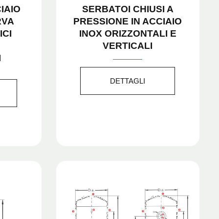
IAIO
SERBATOI CHIUSI A
RVA
PRESSIONE IN ACCIAIO
ICI
INOX ORIZZONTALI E
VERTICALI
I
DETTAGLI