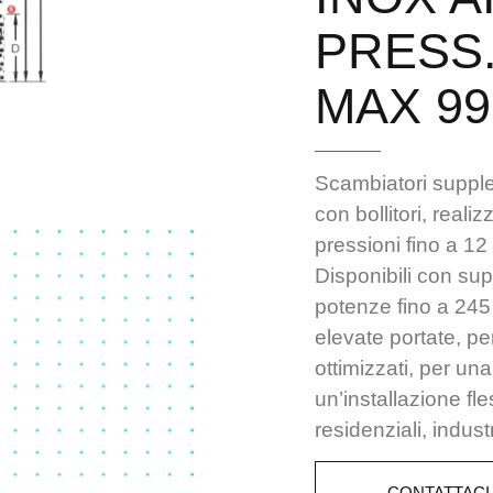
PRESS.
MAX 99
Scambiatori supplem
con bollitori, reali
pressioni fino a 12
Disponibili con sup
potenze fino a 245
elevate portate, pe
ottimizzati, per una
un’installazione fle
residenziali, indust
CONTATTACI