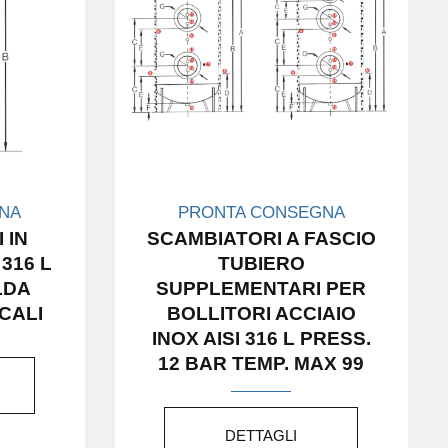
NA
PRONTA CONSEGNA
 IN
SCAMBIATORI A FASCIO
 316 L
TUBIERO
LDA
SUPPLEMENTARI PER
CALI
BOLLITORI ACCIAIO
INOX AISI 316 L PRESS.
12 BAR TEMP. MAX 99
DETTAGLI