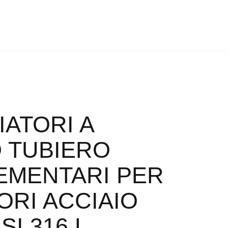
ATORI A
O TUBIERO
EMENTARI PER
ORI ACCIAIO
SI 316 L