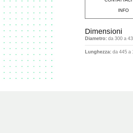
INFO
Dimensioni
Diametro:
da 300 a 4
Lunghezza:
da 445 a