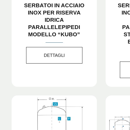
SERBATOI IN ACCIAIO
SER
INOX PER RISERVA
IN
IDRICA
PARALLELEPIPEDI
PA
MODELLO “KUBO”
S
DETTAGLI