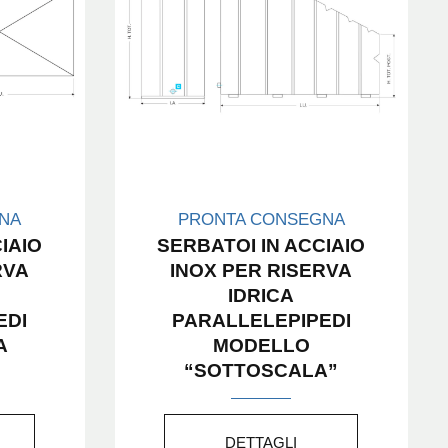
NA
PRONTA CONSEGNA
IAIO
SERBATOI IN ACCIAIO
RVA
INOX PER RISERVA
IDRICA
EDI
PARALLELEPIPEDI
A
MODELLO
“SOTTOSCALA”
DETTAGLI