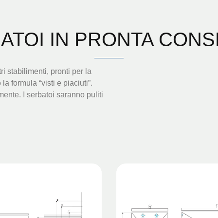
ATOI IN PRONTA CON
ri stabilimenti, pronti per la
 formula “visti e piaciuti”.
ente. I serbatoi saranno puliti