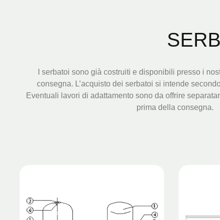
SERB
I serbatoi sono già costruiti e disponibili presso i nost
consegna. L’acquisto dei serbatoi si intende secondo la
Eventuali lavori di adattamento sono da offrire separatam
prima della consegna.