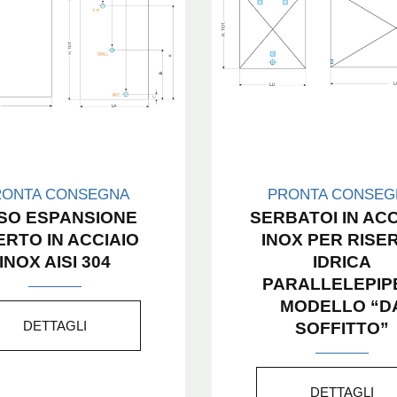
RONTA CONSEGNA
PRONTA CONSEG
SO ESPANSIONE
SERBATOI IN ACC
ERTO IN ACCIAIO
INOX PER RISE
INOX AISI 304
IDRICA
PARALLELEPIP
MODELLO “D
DETTAGLI
SOFFITTO”
DETTAGLI