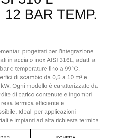
 12 BAR TEMP.
entari progettati per l’integrazione
zzati in acciaio inox AISI 316L, adatti a
 bar e temperature fino a 99°C.
erfici di scambio da 0,5 a 10 m² e
 kW. Ogni modello è caratterizzato da
rdite di carico contenute e ingombri
 resa termica efficiente e
ssibile. Ideali per applicazioni
riali e impianti ad alta richiesta termica.
 PER
SCHEDA