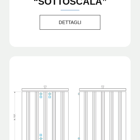
“SOTTOSCALA”
DETTAGLI