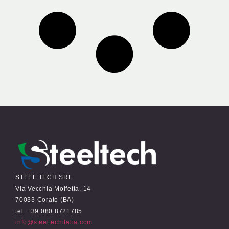
STEEL TECH SRL
Via Vecchia Molfetta, 14
70033 Corato (BA)
tel. +39 080 8721785
info@steeltechitalia.com