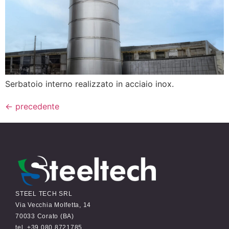
Serbatoio interno realizzato in acciaio inox.
←
precedente
STEEL TECH SRL
Via Vecchia Molfetta, 14
70033 Corato (BA)
tel. +39 080 8721785