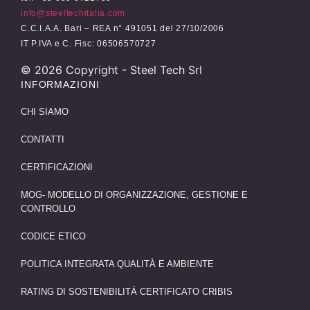
info@steeltechitalia.com
C.C.I.A.A. Bari – REA n° 491051 del 27/10/2006
IT P.IVA e C. Fisc: 06506570727
©
2026
Copyright - Steel Tech Srl
INFORMAZIONI
CHI SIAMO
CONTATTI
CERTIFICAZIONI
MOG- MODELLO DI ORGANIZZAZIONE, GESTIONE E
CONTROLLO
CODICE ETICO
POLITICA INTEGRATA QUALITÀ E AMBIENTE
RATING DI SOSTENIBILITÀ CERTIFICATO CRIBIS